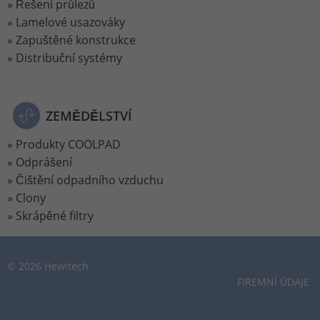
Řešení průlezů
Lamelové usazováky
Zapuštěné konstrukce
Distribuční systémy
ZEMĚDĚLSTVÍ
Produkty COOLPAD
Odprášení
Čištění odpadního vzduchu
Clony
Skrápěné filtry
© 2026 Hewitech
FIREMNÍ ÚDAJE