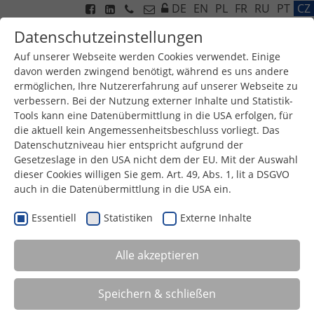
DE
EN
PL
FR
RU
PT
CZ
Datenschutzeinstellungen
Auf unserer Webseite werden Cookies verwendet. Einige
davon werden zwingend benötigt, während es uns andere
ermöglichen, Ihre Nutzererfahrung auf unserer Webseite zu
Menu
verbessern. Bei der Nutzung externer Inhalte und Statistik-
Tools kann eine Datenübermittlung in die USA erfolgen, für
die aktuell kein Angemessenheitsbeschluss vorliegt. Das
Datenschutzniveau hier entspricht aufgrund der
Gesetzeslage in den USA nicht dem der EU. Mit der Auswahl
dieser Cookies willigen Sie gem. Art. 49, Abs. 1, lit a DSGVO
auch in die Datenübermittlung in die USA ein.
Essentiell
Statistiken
Externe Inhalte
Alle akzeptieren
CÍL
Speichern & schließen