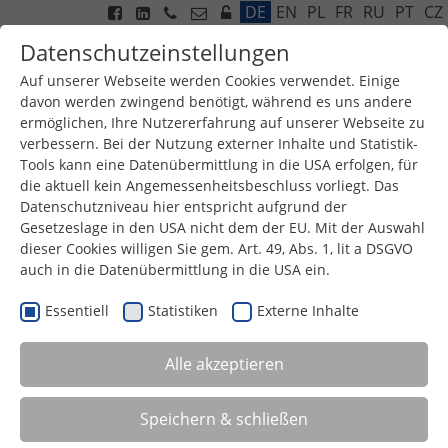
DE
EN
PL
FR
RU
PT
CZ
Datenschutzeinstellungen
Auf unserer Webseite werden Cookies verwendet. Einige
davon werden zwingend benötigt, während es uns andere
ermöglichen, Ihre Nutzererfahrung auf unserer Webseite zu
Menu
verbessern. Bei der Nutzung externer Inhalte und Statistik-
Tools kann eine Datenübermittlung in die USA erfolgen, für
die aktuell kein Angemessenheitsbeschluss vorliegt. Das
Datenschutzniveau hier entspricht aufgrund der
Gesetzeslage in den USA nicht dem der EU. Mit der Auswahl
dieser Cookies willigen Sie gem. Art. 49, Abs. 1, lit a DSGVO
auch in die Datenübermittlung in die USA ein.
Essentiell
Statistiken
Externe Inhalte
Alle akzeptieren
ZIELSETZUNG
Speichern & schließen