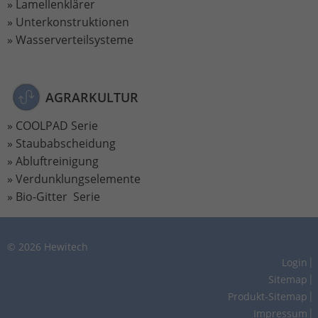
Lamellenklärer
Unterkonstruktionen
Wasserverteilsysteme
AGRARKULTUR
COOLPAD Serie
Staubabscheidung
Abluftreinigung
Verdunklungselemente
Bio-Gitter Serie
© 2026 Hewitech
Login
Sitemap
Produkt-Sitemap
Impressum