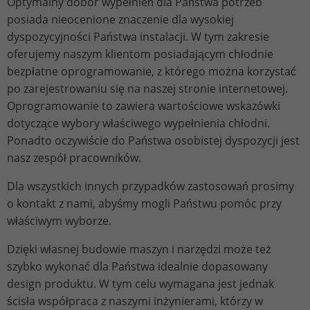
Optymalny dobór wypełnień dla Państwa potrzeb
posiada nieocenione znaczenie dla wysokiej
dyspozycyjności Państwa instalacji. W tym zakresie
oferujemy naszym klientom posiadającym chłodnie
bezpłatne oprogramowanie, z którego można korzystać
po zarejestrowaniu się na naszej stronie internetowej.
Oprogramowanie to zawiera wartościowe wskazówki
dotyczące wybory właściwego wypełnienia chłodni.
Ponadto oczywiście do Państwa osobistej dyspozycji jest
nasz zespół pracowników.
Dla wszystkich innych przypadków zastosowań prosimy
o kontakt z nami, abyśmy mogli Państwu pomóc przy
właściwym wyborze.
Dzięki własnej budowie maszyn i narzędzi może też
szybko wykonać dla Państwa idealnie dopasowany
design produktu. W tym celu wymagana jest jednak
ścisła współpraca z naszymi inżynierami, którzy w