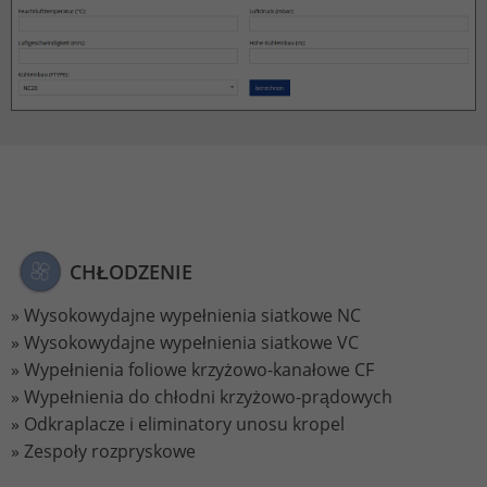
CHŁODZENIE
Wysokowydajne wypełnienia siatkowe NC
Wysokowydajne wypełnienia siatkowe VC
Wypełnienia foliowe krzyżowo-kanałowe CF
Wypełnienia do chłodni krzyżowo-prądowych
Odkraplacze i eliminatory unosu kropel
Zespoły rozpryskowe