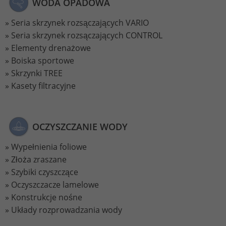
WODA OPADOWA
Seria skrzynek rozsączających VARIO
Seria skrzynek rozsączających CONTROL
Elementy drenażowe
Boiska sportowe
Skrzynki TREE
Kasety filtracyjne
OCZYSZCZANIE WODY
Wypełnienia foliowe
Złoża zraszane
Szybiki czyszczące
Oczyszczacze lamelowe
Konstrukcje nośne
Układy rozprowadzania wody