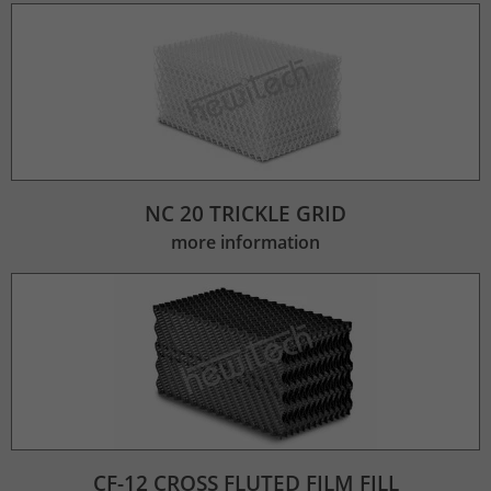
Lifetime
2 Jahre
Wird verwendet, um den Sitzungsstatus
Purpose
zu erhalten.
NC 20 TRICKLE GRID
more information
CF-12 CROSS FLUTED FILM FILL