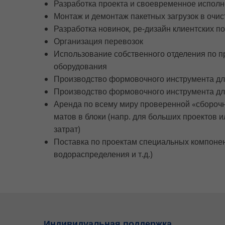
Разработка проекта и своевременное испол
Монтаж и демонтаж пакетных загрузок в очи
Разработка новинок, ре-дизайн клиентских 
Организация перевозок
Использование собственного отделения по п
оборудования
Производство формовочного инструмента д
Производство формовочного инструмента дл
Аренда по всему миру проверенной «сбороч
матов в блоки (напр. для больших проектов
затрат)
Поставка по проектам специальных компонен
водораспределения и т.д.)
Индивидуальная поддержка