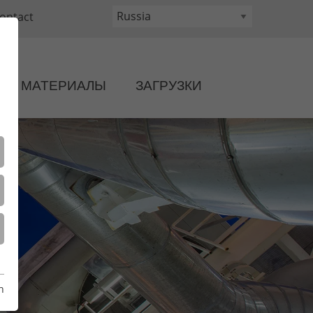
Russia
ontact
МАТЕРИАЛЫ
ЗАГРУЗКИ
n