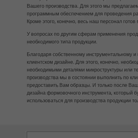
Вашего производства. Для этого мы предлагае
программным обеспечением для проведения рас
Кроме этого, конечно, весь наш персонал гото
У вопросах по другим сферам применения прод
необходимого типа продукции.
Благодаря собственному инструментальному и 
клиентском дизайне. Для этого, конечно, необ
необходимыми деталями микроструктуры или те
производства мы в состоянии выполнить по кл
предоставить Вам образцы. И только после Ваш
дизайна формовочного инструмента, который бу
использоваться для производства продукции то