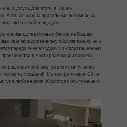
 наши услуги. Для этого, в Вашем
е. А это от выбора правильных полимерных
загрузок на стройплощадках.
ля производства готовых блоков на Вашем
только квалифицированному обслуживанию, но и
ляется передача необходимых эксплуатационных
 производства в месте реализации проекта.
ное решение проблемы по всему миру через
х проектных заданий. Мы на протяжении 20 лет
огут в любое время обратится к опыту нашего