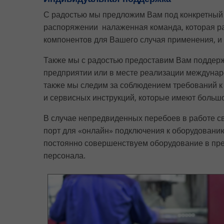
С радостью мы предложим Вам под конкретный п
распоряжении налаженная команда, которая р
компонентов для Вашего случая применения, и
Также мы с радостью предоставим Вам поддер
предприятии или в месте реализации междунар
также мы следим за соблюдением требований к
и сервисных инструкций, которые имеют большо
В случае непредвиденных перебоев в работе с
порт для «онлайн» подключения к оборудовани
постоянно совершенствуем оборудование в пре
персонала.