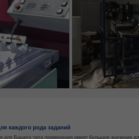
ля каждого рода заданий
я для Вашего типа применения имеет большое значение дл