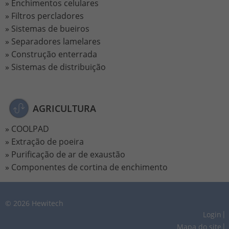
Enchimentos celulares
Filtros percladores
Sistemas de bueiros
Separadores lamelares
Construção enterrada
Sistemas de distribuição
AGRICULTURA
COOLPAD
Extração de poeira
Purificação de ar de exaustão
Componentes de cortina de enchimento
© 2026 Hewitech
Login
Mapa do site