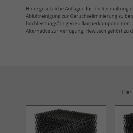
Hohe gesetzliche Auflagen für die Reinhaltung 
Abluftreinigung zur Geruchseliminierung zu betr
hochleistungsfähigen Füllkörperkomponenten -auf
Alternative zur Verfügung. Hewitech gehört zu 
Hier