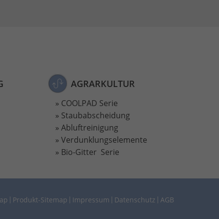
G
AGRARKULTUR
COOLPAD Serie
Staubabscheidung
Abluftreinigung
Verdunklungselemente
Bio-Gitter Serie
map
Produkt-Sitemap
Impressum
Datenschutz
AGB